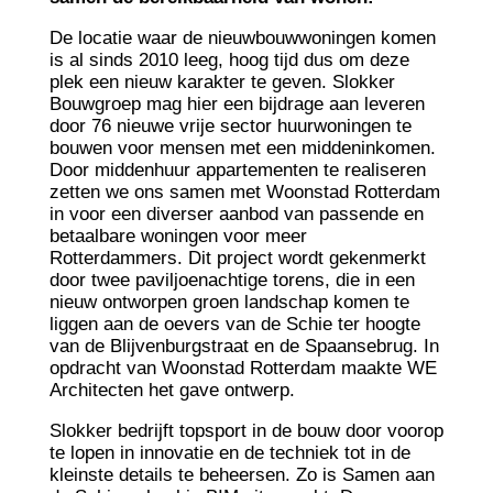
De locatie waar de nieuwbouwwoningen komen
is al sinds 2010 leeg, hoog tijd dus om deze
plek een nieuw karakter te geven. Slokker
Bouwgroep mag hier een bijdrage aan leveren
door 76 nieuwe vrije sector huurwoningen te
bouwen voor mensen met een middeninkomen.
Door middenhuur appartementen te realiseren
zetten we ons samen met Woonstad Rotterdam
in voor een diverser aanbod van passende en
betaalbare woningen voor meer
Rotterdammers. Dit project wordt gekenmerkt
door twee paviljoenachtige torens, die in een
nieuw ontworpen groen landschap komen te
liggen aan de oevers van de Schie ter hoogte
van de Blijvenburgstraat en de Spaansebrug. In
opdracht van Woonstad Rotterdam maakte WE
Architecten het gave ontwerp.
Slokker bedrijft topsport in de bouw door voorop
te lopen in innovatie en de techniek tot in de
kleinste details te beheersen. Zo is Samen aan