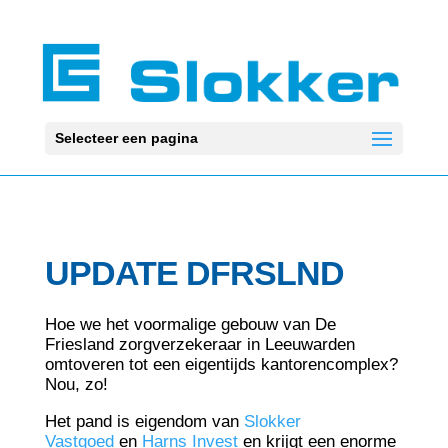
Selecteer een pagina
UPDATE DFRSLND
Hoe we het voormalige gebouw van De
Friesland zorgverzekeraar in Leeuwarden
omtoveren tot een eigentijds kantorencomplex?
Nou, zo!
Het pand is eigendom van
Slokker
Vastgoed
en
Harns Invest
en krijgt een enorme