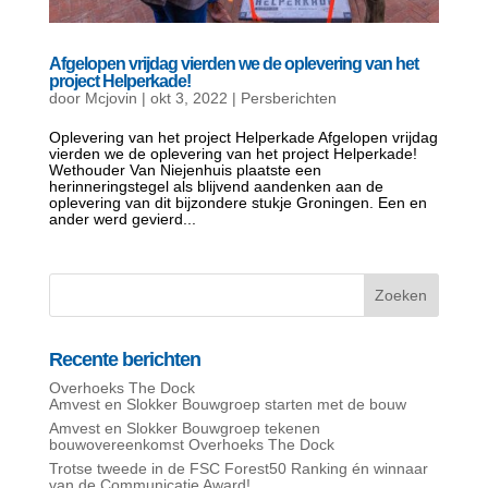
Afgelopen vrijdag vierden we de oplevering van het
project Helperkade!
door
Mcjovin
|
okt 3, 2022
|
Persberichten
Oplevering van het project Helperkade Afgelopen vrijdag
vierden we de oplevering van het project Helperkade!
Wethouder Van Niejenhuis plaatste een
herinneringstegel als blijvend aandenken aan de
oplevering van dit bijzondere stukje Groningen. Een en
ander werd gevierd...
Recente berichten
Overhoeks The Dock
Amvest en Slokker Bouwgroep starten met de bouw
Amvest en Slokker Bouwgroep tekenen
bouwovereenkomst Overhoeks The Dock
Trotse tweede in de FSC Forest50 Ranking én winnaar
van de Communicatie Award!