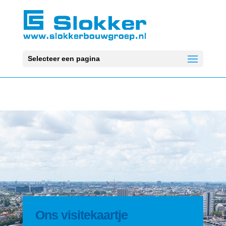
Selecteer een pagina
Ons visitekaartje