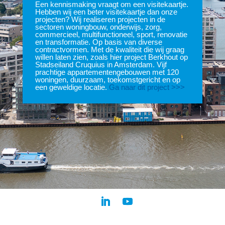
Een kennismaking vraagt om een visitekaartje.
Hebben wij een beter visitekaartje dan onze
projecten? Wij realiseren projecten in de
sectoren woningbouw, onderwijs, zorg,
commercieel, multifunctioneel, sport, renovatie
en transformatie. Op basis van diverse
contractvormen. Met de kwaliteit die wij graag
willen laten zien, zoals hier project Berkhout op
Stadseiland Cruquius in Amsterdam. Vijf
prachtige appartementengebouwen met 120
woningen, duurzaam, toekomstgericht en op
een geweldige locatie.
Ga naar dit project >>>